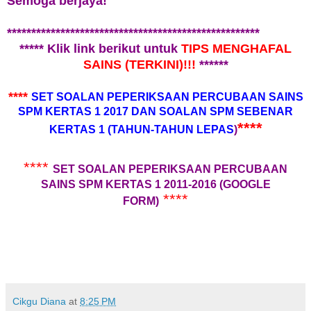
Semoga berjaya!
****************************************************
*****
Klik link berikut untuk
TIPS MENGHAFAL
SAINS (TERKINI)!!!
******
****
SET SOALAN PEPERIKSAAN PERCUBAAN SAINS
SPM KERTAS 1 2017 DAN SOALAN SPM SEBENAR
****
KERTAS 1 (TAHUN-TAHUN LEPAS
)
****
SET SOALAN PEPERIKSAAN PERCUBAAN
SAINS SPM KERTAS 1 2011-2016 (GOOGLE
****
FORM)
Cikgu Diana
at
8:25 PM