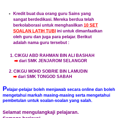
Kredit buat dua orang guru Sains yang
sangat berdedikasi. Mereka berdua telah
berkolaborasi untuk menghasilkan
10 SET
SOALAN LATIH TUBI
ini untuk dimanfaatkan
oleh guru dan juga para pelajar. Berikut
adalah nama guru tersebut :
1. CIKGU ABD RAHMAN BIN ALI BASHAH
➡️
dari SMK JENJAROM SELANGOR
2. CIKGU MOHD SOBRIE BIN LAMUDIN
➡️
dari SMK TONGOD SABAH
P
elajar-pelajar boleh menjawab secara online dan boleh
mengetahui markah masing-masing serta mengetahui
pembetulan untuk soalan-soalan yang salah.
Selamat mengulangkaji pelajaran.